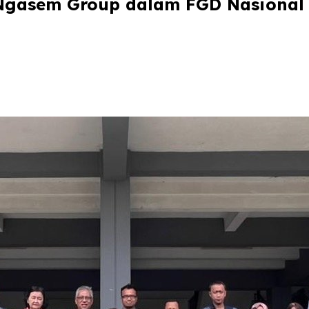
 Ngasem Group dalam FGD Nasional