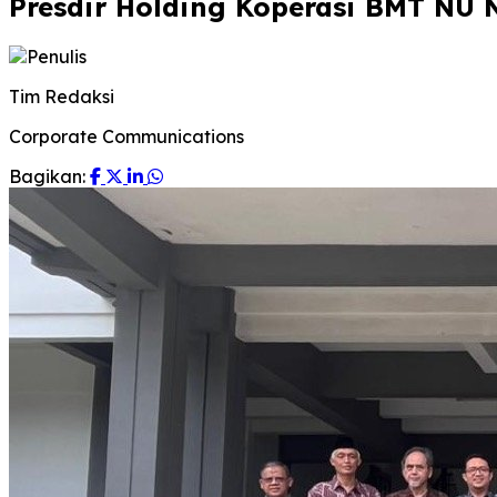
Presdir Holding Koperasi BMT NU
Tim Redaksi
Corporate Communications
Bagikan: