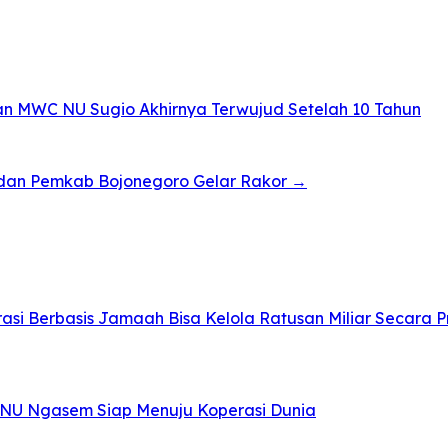
an MWC NU Sugio Akhirnya Terwujud Setelah 10 Tahun
dan Pemkab Bojonegoro Gelar Rakor →
i Berbasis Jamaah Bisa Kelola Ratusan Miliar Secara P
TNU Ngasem Siap Menuju Koperasi Dunia