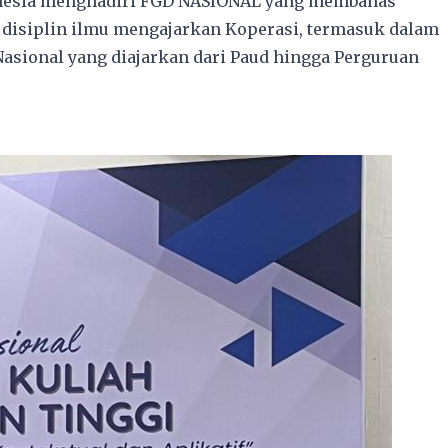
onesia menghadiri FGD NASIONAL yang membahas
 disiplin ilmu mengajarkan Koperasi, termasuk dalam
sional yang diajarkan dari Paud hingga Perguruan