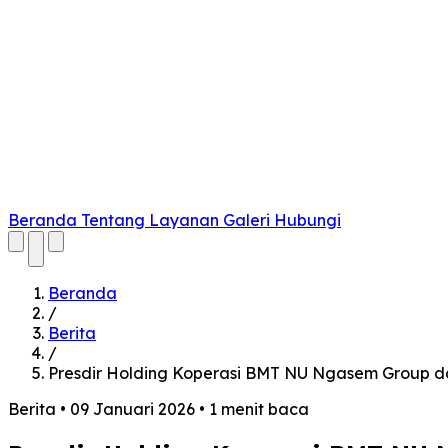
Beranda
Tentang
Layanan
Galeri
Hubungi
Cari
Buka menu
Beranda
/
Berita
/
Presdir Holding Koperasi BMT NU Ngasem Group 
Berita
•
09 Januari 2026
•
1 menit baca