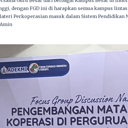
rsama Guru Besar dari berbagai Kampus Besar di Ind
ggi, dengan FGD ini di harapkan semua kampus lintas
teri Perkoperasian masuk dalam Sistem Pendidikan Na
 Amin