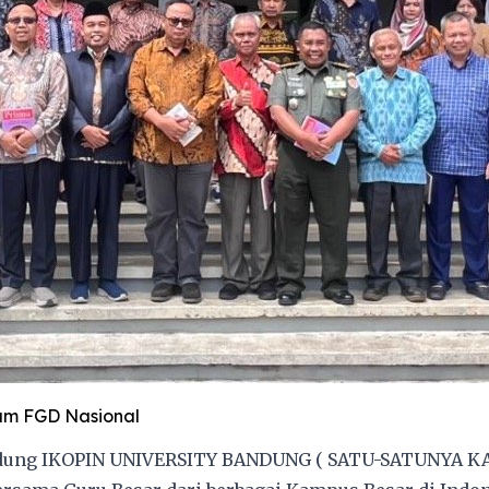
am FGD Nasional
 Gedung IKOPIN UNIVERSITY BANDUNG ( SATU-SATUNYA K