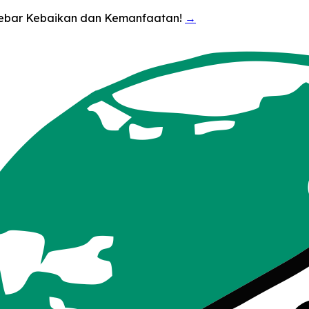
enebar Kebaikan dan Kemanfaatan!
→