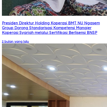
Presiden Direktur Holding Koperasi BMT NU Ngasem
Group Dorong Standarisasi Kompetensi Manajer
Koperasi Syariah melalui Sertifikasi Berlisensi BNSP
2 bulan yang lalu