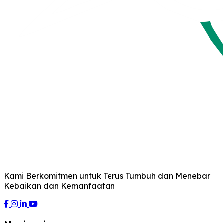
Kami Berkomitmen untuk Terus Tumbuh dan Menebar
Kebaikan dan Kemanfaatan
Facebook
Instagram
LinkedIn
YouTube