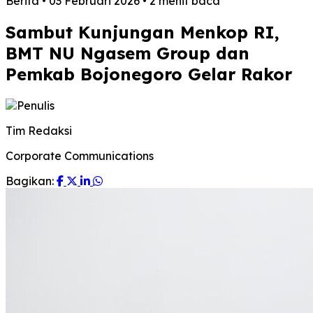
Berita
•
03 Februari 2026
•
2 menit baca
Sambut Kunjungan Menkop RI,
BMT NU Ngasem Group dan
Pemkab Bojonegoro Gelar Rakor
Tim Redaksi
Corporate Communications
Bagikan: