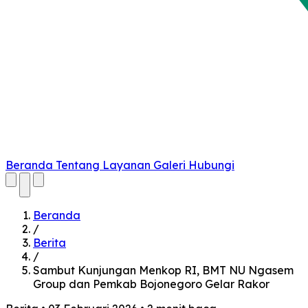
Beranda
Tentang
Layanan
Galeri
Hubungi
Cari
Buka menu
Beranda
/
Berita
/
Sambut Kunjungan Menkop RI, BMT NU Ngasem
Group dan Pemkab Bojonegoro Gelar Rakor